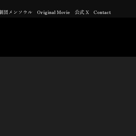
劇団メンソウル
Original Movie
公式 X
Contact