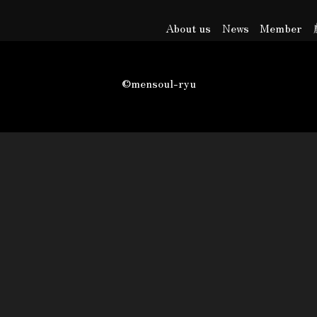
About us
News
Member
©mensoul-ryu