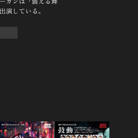
ーガンは「震える舞
出演している。