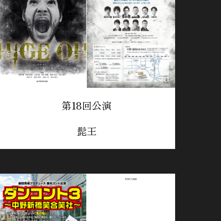
第18回公演
髭王