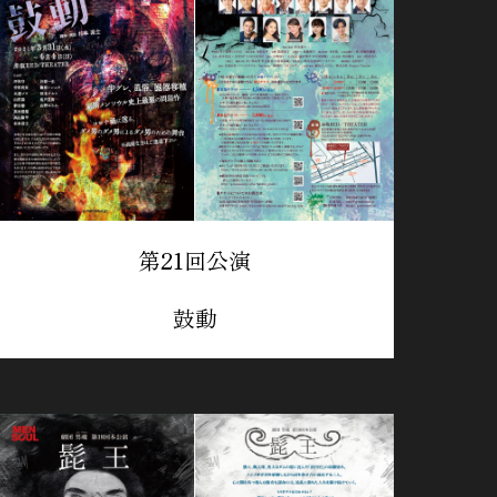
第21回公演
鼓動