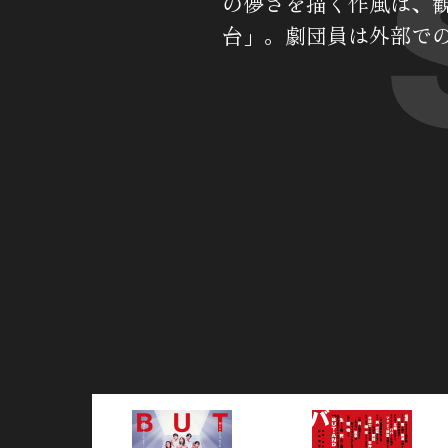
の儚さを描く作風は、
台」。劇団員は外部で