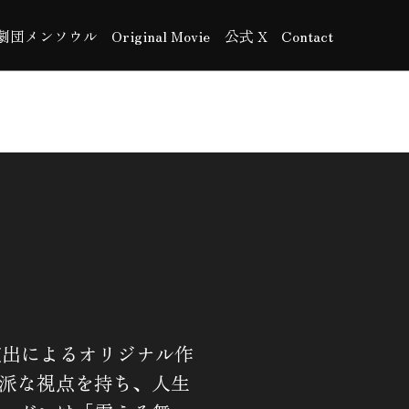
劇団メンソウル
Original Movie
公式 X
Contact
ル
演出によるオリジナル作
派な視点を持ち、人生