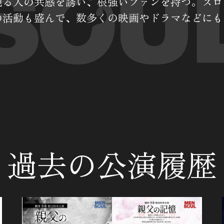
観る人の共感を誘い、根強いファンを持つ。スロ
の活動も盛んで、数多くの映画やドラマなどにも
過去の公演履歴