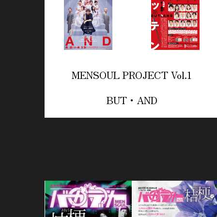
MENSOUL PROJECT Vol.1
BUT・AND