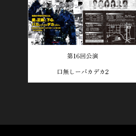
第16回公演
口無しーバカデカ2