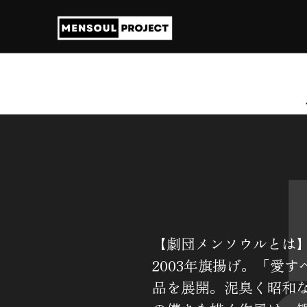
【劇団メンソウルとは
2003年旗揚げ。「愛
品を展開。泥臭く昭和