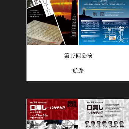
第17回公演
航路