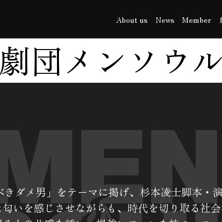
About us
News
Member
劇団メンソウ
】
すべきダメ男」をテーマに掲げ、杉本凌士脚本・
な匂いを感じさせながらも、時代を切り取る社会