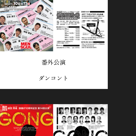
番外公演
ダンコント