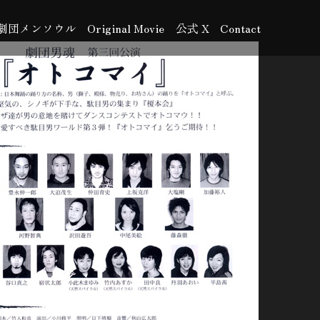
劇団メンソウル
Original Movie
公式 X
Contact