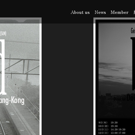
About us
News
Member