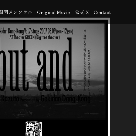
劇団メンソウル
Original Movie
公式 X
Contact